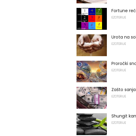
Fortune reć
EZOTERIJE
Urota na so
EZOTERIJE
Proročki snov
EZOTERIJE
Zašto sanja
EZOTERIJE
Shungit ka
EZOTERIJE