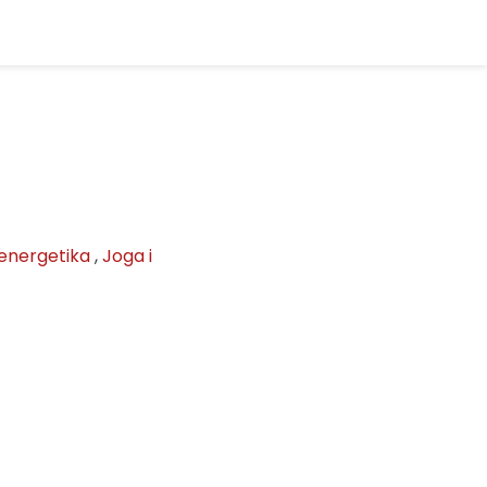
energetika
,
Joga i