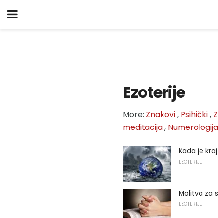
Ezoterije
More:
Znakovi
,
Psihički
,
Z
meditacija
,
Numerologija
Kada je kra
EZOTERIJE
Molitva za 
EZOTERIJE