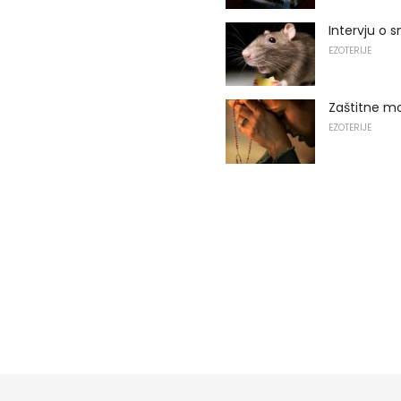
Intervju o 
EZOTERIJE
Zaštitne mo
EZOTERIJE