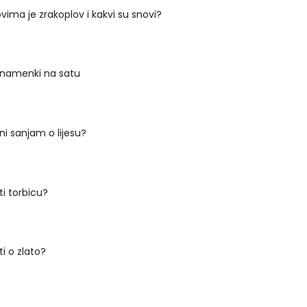
vima je zrakoplov i kakvi su snovi?
znamenki na satu
ni sanjam o lijesu?
ti torbicu?
i o zlato?