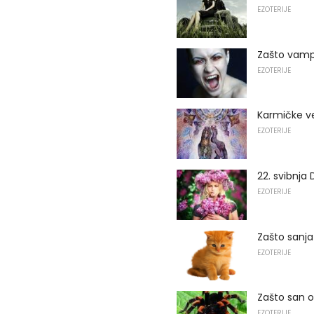
EZOTERIJE
Zašto vampi
EZOTERIJE
Karmičke v
EZOTERIJE
22. svibnja 
EZOTERIJE
Zašto sanj
EZOTERIJE
Zašto san o
EZOTERIJE