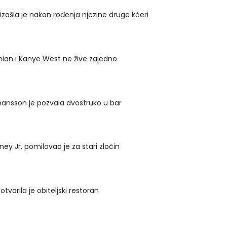
 izašla je nakon rođenja njezine druge kćeri
ian i Kanye West ne žive zajedno
hansson je pozvala dvostruko u bar
ey Jr. pomilovao je za stari zločin
 otvorila je obiteljski restoran