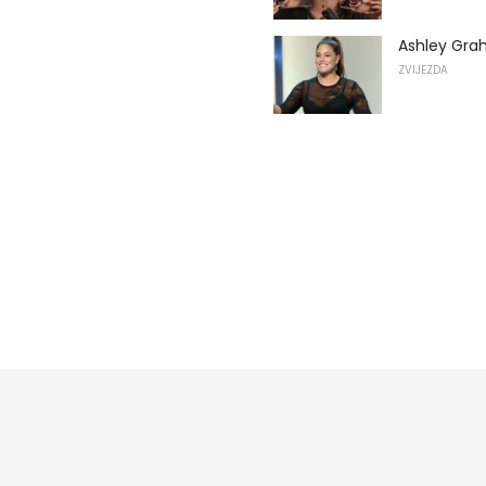
Ashley Graha
ZVIJEZDA