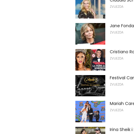
ZVIJEZDA
Jane Fonda 
ZVIJEZDA
Cristiano R
ZVIJEZDA
Festival Ca
ZVIJEZDA
Mariah Care
ZVIJEZDA
Irina Sheik