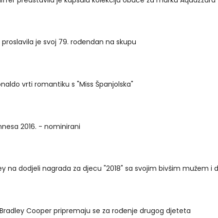
proslavila je svoj 79. rođendan na skupu
onaldo vrti romantiku s "Miss Španjolska"
nnesa 2016. - nominirani
y na dodjeli nagrada za djecu "2018" sa svojim bivšim mužem i
 i Bradley Cooper pripremaju se za rođenje drugog djeteta