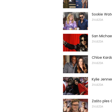
Sookie Wat
ZVIJEZDA
San Michae
ZVIJEZDA
Chloe Kard
ZVIJEZDA
Kylie Jenne
ZVIJEZDA
Zašto ples 
ZVIJEZDA