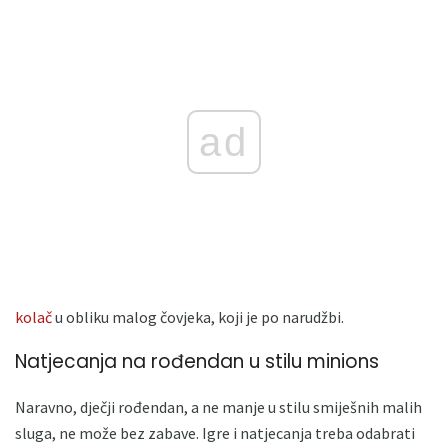
ad
kolač
u obliku malog čovjeka, koji je po narudžbi.
Natjecanja na rođendan u stilu minions
Naravno, dječji rođendan, a ne manje u stilu smiješnih malih
sluga, ne može bez zabave. Igre i natjecanja treba odabrati