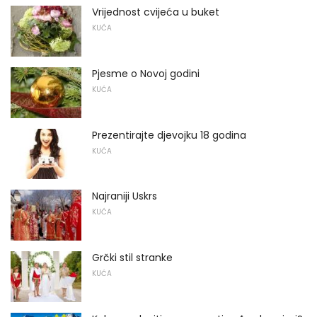
Vrijednost cvijeća u buket
KUĆA
Pjesme o Novoj godini
KUĆA
Prezentirajte djevojku 18 godina
KUĆA
Najraniji Uskrs
KUĆA
Grčki stil stranke
KUĆA