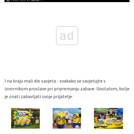
ad
I na kraju mali dio savjeta - svakako se savjetujte s
izvornikom proslave pri pripremanju zabave. Uostalom, bolje
je znati zabavljati svoje prijatelje.