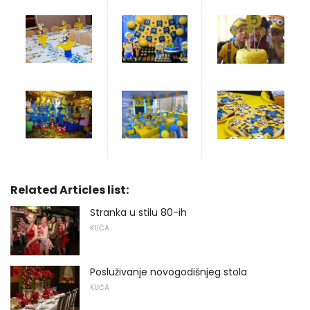
Related Articles list:
Stranka u stilu 80-ih
KUĆA
Posluživanje novogodišnjeg stola
KUĆA