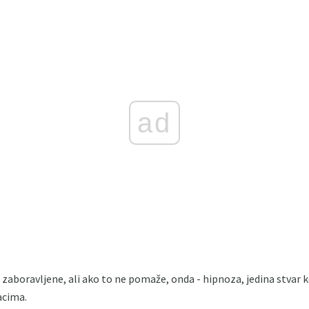
ad
e zaboravljene, ali ako to ne pomaže, onda - hipnoza, jedina stvar 
acima.