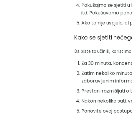
Pokušajmo se sjetiti u 
itd. Pokušavamo ponovn
Ako to nije uspjelo, o
Kako se sjetiti neč
Da biste to učinili, koristim
Za 30 minuta, koncent
Zatim nekoliko minuta 
zaboravljenim inform
Prestani razmišljati o
Nakon nekoliko sati, vr
Ponovite ovaj postup