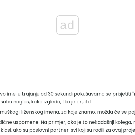
ad
 ime, u trajanju od 30 sekundi pokušavamo se prisjetiti "
obu naglas, kako izgleda, tko je on, itd.
škog ili ženskog imena, za koje znamo, možda će se poja
lične uspomene. Na primjer, ako je to nekadašnji kolega, 
 klasi, ako su poslovni partner, svi koji su radili za ovaj proje