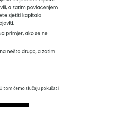
avili, a zatim povlačenjem
te sjetiti kapitala
aviti.
Na primjer, ako se ne
u na nešto drugo, a zatim
. U tom ćemo slučaju pokušati