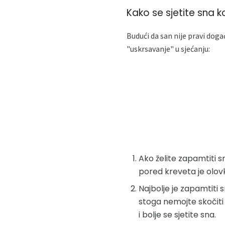
Kako se sjetite sna ko
Budući da san nije pravi doga
"uskrsavanje" u sjećanju:
Ako želite zapamtiti s
pored kreveta je olovka 
Najbolje je zapamtiti 
stoga nemojte skočiti
i bolje se sjetite sna.