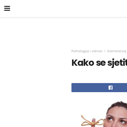
Psihologija i odnosi
Samorazvoj
Kako se sjet