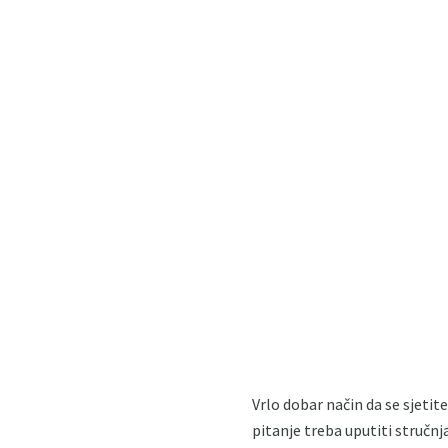
Vrlo dobar način da se sjetit
pitanje treba uputiti stručnj