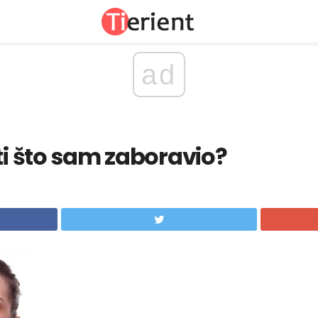
ad
iti što sam zaboravio?