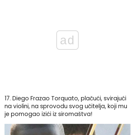
ad
17. Diego Frazao Torquato, plačući, svirajući
na violini, na sprovodu svog učitelja, koji mu
je pomogao izići iz siromaštva!