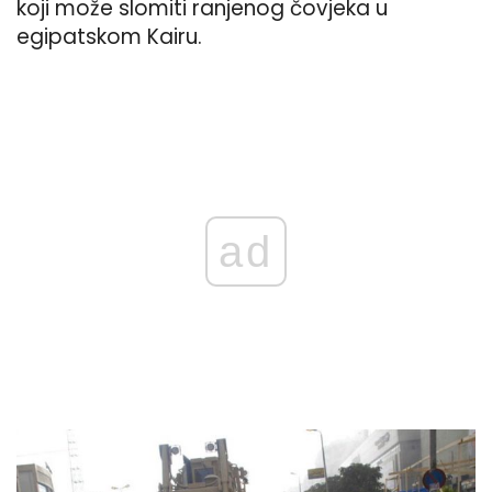
koji može slomiti ranjenog čovjeka u
egipatskom Kairu.
ad