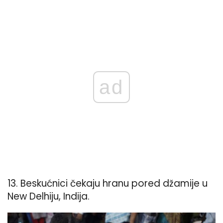
ad
13. Beskućnici čekaju hranu pored džamije u
New Delhiju, Indija.