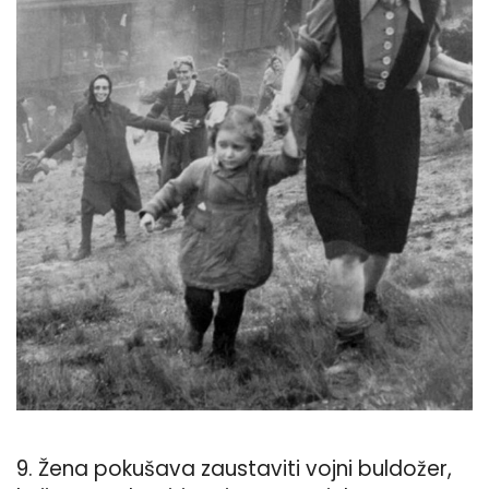
9. Žena pokušava zaustaviti vojni buldožer,