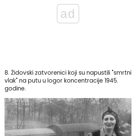
ad
8. Židovski zatvorenici koji su napustili "smrtni
vlak" na putu u logor koncentracije 1945.
godine.