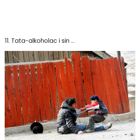
11. Tata-alkoholac i sin ...