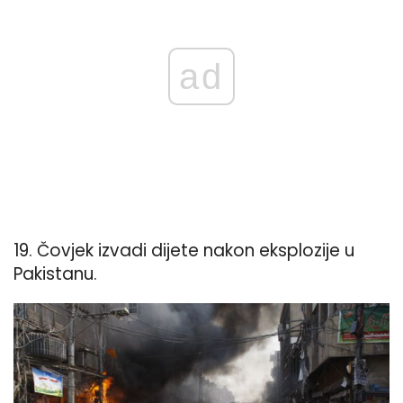
ad
19. Čovjek izvadi dijete nakon eksplozije u
Pakistanu.