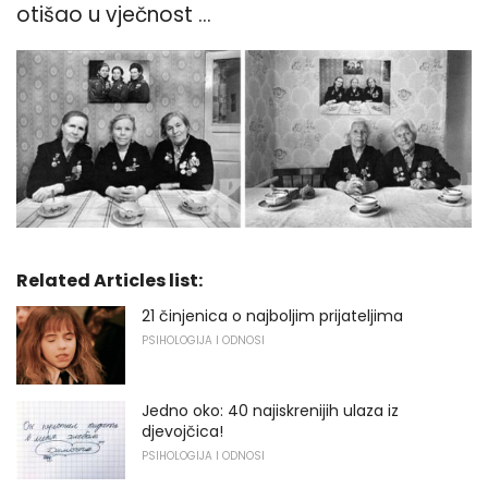
otišao u vječnost ...
Related Articles list:
21 činjenica o najboljim prijateljima
PSIHOLOGIJA I ODNOSI
Jedno oko: 40 najiskrenijih ulaza iz
djevojčica!
PSIHOLOGIJA I ODNOSI