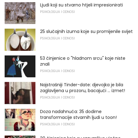
Ljudi koji su stvarno htjeli impresionirati
PSIHOLOGIJA I ODNOSI
25 slučajnih izuma koje su promijenile svijet
PSIHOLOGIJA I ODNOSI
53 činjenice o "hladnom srcu" koje niste
znali
PSIHOLOGIJA I ODNOSI
Najstrašniji Tinder-date: djevojka je bila
zaglavljena u prozoru, bacajući ... izmet!
PSIHOLOGIJA I ODNOSI
Doza nadahnuća: 35 dodirne
transformacije stvarnih ljudi u toon!
PSIHOLOGIJA I ODNOSI