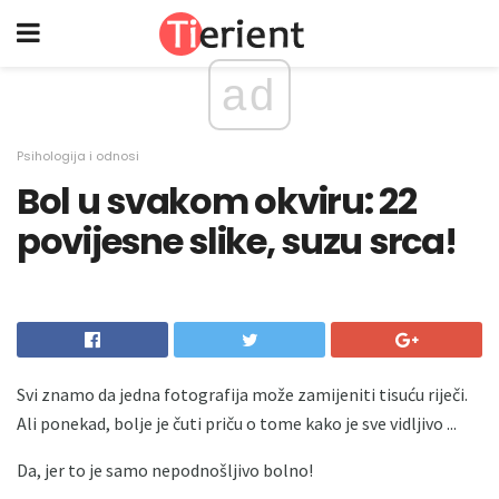
ad
Psihologija i odnosi
Bol u svakom okviru: 22
povijesne slike, suzu srca!
Svi znamo da jedna fotografija može zamijeniti tisuću riječi.
Ali ponekad, bolje je čuti priču o tome kako je sve vidljivo ...
Da, jer to je samo nepodnošljivo bolno!