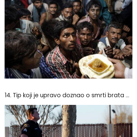
14. Tip koji je upravo doznao o smrti brata ...