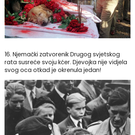
16. Njemački zatvorenik Drugog svjetskog
rata susreće svoju kćer. Djevojka nije vidjela
svog oca otkad je okrenula jedan!