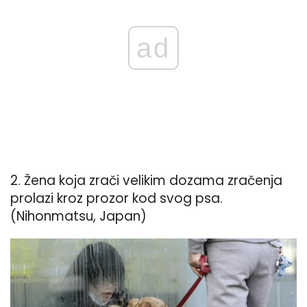
ad
2. Žena koja zrači velikim dozama zračenja
prolazi kroz prozor kod svog psa.
(Nihonmatsu, Japan)