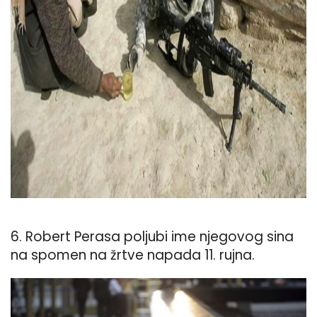
ad
6. Robert Perasa poljubi ime njegovog sina
na spomen na žrtve napada 11. rujna.